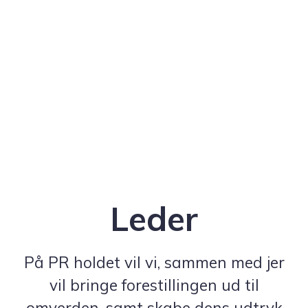
Leder
På PR holdet vil vi, sammen med jer
vil bringe forestillingen ud til
omverden, samt skabe dens udtryk